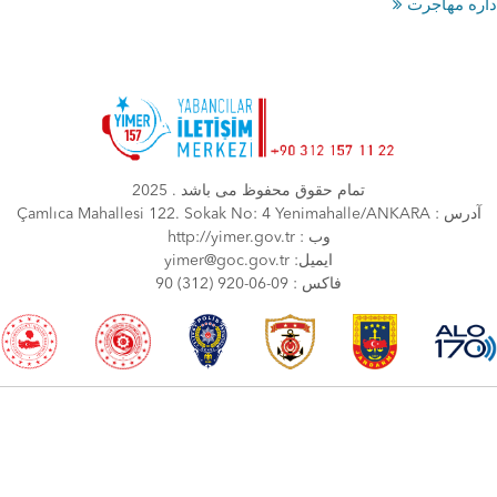
تمام حقوق محفوظ می باشد . 2025
Çamlıca Mahallesi 122. Sokak No: 4 Yenimahalle/ANKARA : آدرس
http://yimer.gov.tr : وب
yimer@goc.gov.tr :ایمیل
90 (312) 920-06-09 : فاكس