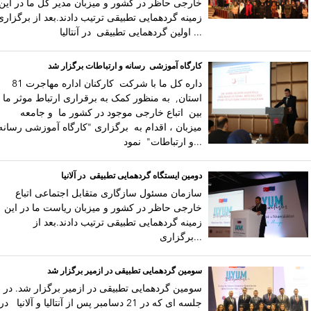
خارجی حاظر در کشور و میزبان مدیر کل ما در این
زمینه گردهمایی تطبیقی ترتیب دادند.بعد از برگزاری
اولین گردهمایی تطبیقی در آنتالیا ...
کارگاه آموزشی رسانه و ارتباطات برگزار شد
داره کل ما با شرکت کارکنان اداره مهاجرت 81
استان, به منظور کمک به برقراری ارتباط موثر ما
بین اتباع خارجی موجود در کشور ما و جامعه
میزبان ، اقدام به برگزاری "کارگاه آموزشی رسانه
و ارتباطات" نمود...
دومین ایستگاه گردهمایی تطبیقی در آلانیا
سازمان مسئول سازگاری متقابل اجتماعی اتباع
خارجی حاظر در کشور و میزبان ریاست ما در این
زمینه گردهمایی تطبیقی ترتیب دادند.بعد از
برگزاری...
سومین گردهمایی تطبیقی در ازمیر برگزار شد
سومین گردهمایی تطبیقی در ازمیر برگزار شد. در
جلسه ای که در 21 دسامبر پس از آنتالیا و آلانیا در