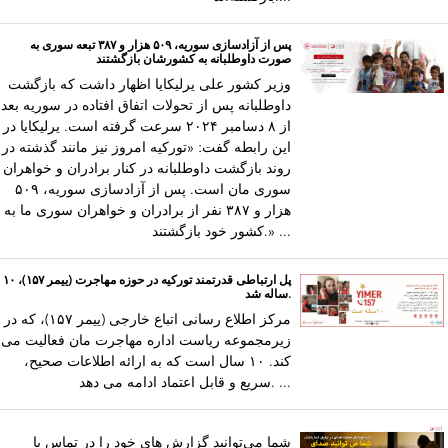
پس از آزادسازی سوریه، ۵۰۹ هزار و ۳۸۷ تبعه سوری به
صورت داوطلبانه به کشورشان بازگشتند
وزیر کشور علی یرلیکایا اظهار داشت که بازگشت
داوطلبانه پس از تحولات اتفاق افتاده در سوریه بعد
از ۸ دسامبر ۲۰۲۴ سرعت گرفته است. یرلیکایا در
این رابطه گفت: «تورکیه امروز نیز مانند گذشته در
روند بازگشت داوطلبانه در کنار برادران و خواهران
سوری مان است. پس از آزادسازی سوریه، ۵۰۹
هزار و ۳۸۷ نفر از برادران و خواهران سوری ما به
کشور خود بازگشتند.» ...
پل ارتباطی قدرتمند تورکیه در حوزه مهاجرت (ییمر ۱۵۷)، ۱۰
ساله شد.
مرکز اطلاع رسانی اتباع خارجی (ییمر ۱۵۷)، که در
زیرمجموعه ریاست اداره مهاجرت مان فعالیت می
کند. ۱۰ سال است که به ارائه اطلاعات صحیح،
سریع و قابل اعتماد ادامه می دهد. ...
شما می‌توانید گزارش های خود را در تماس با