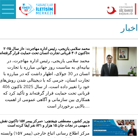
اخبار
محمد سلامی یازیجی، رئیس اداره مهاجرت: «از سال ۲۰۲۵
تاکنون ۴۰۶ قربانی تجارت انسان تحت حمایت قرار گرفته‌اند«
محمد سلامی یازیجی، رئیس اداره مهاجرت، در
بیانیه‌ای به مناسبت روز جهانی مبارزه با تجارت
انسان در 30 جولای، اظهار داشت که در مبارزه با
تجارت انسان، جرمی که با دیجیتالی شدن روش‌های
خود را تغییر داده است، از سال 2025 تاکنون 406
قربانی تحت حمایت قرار گرفته‌اند و تأکید کرد که
همکاری بین سازمانی و آگاهی عمومی از اهمیت
بالایی برخوردار است....
وزیر کشور، مصطفی چیفتچی: «مرکز ییمر ۱۵۷ تاکنون نقش
مهمی در نجات جان ۱۵ هزار و ۸۲۱ نفر ایفا کرده است.»
مرکز اطلاع رسانی اتباع خارجی (ییمر ۱۵۷) وابسته