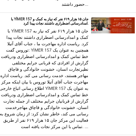
حضور داشتند...
با YİMER 157 جان ۱۵ هزار ۶۱۹ نفر که نیاز به کمک و
امدادرسانی اضطراری داشتند نجات پیدا کرد.
با YİMER 157 جان ۱۵ هزار ۶۱۹ نفر که نیاز به
کمک و امدادرسانی اضطراری داشتند نجات پیدا
کرد. ریاست اداره مهاجرت ما ، جناب آقای آتیلا
توروس گفت: YİMER 157 همچنین به عنوان یک
خط تماس کمک و امدادرسانی اضطراری ودریافت
گزارش از افرادی که قربانی جرایم مختلفی
نظیرتجارت انسان، خشونت خانوادگی و قاچاق
مهاجر هستند، خدمت رسانی می کند. ریاست اداره
مهاجرت جناب آقای آتیلا توروس با بیان اینکه مرکز
اطلاع رسانی اتباع خارجی YİMER 157 به عنوان یک
خط تماس کمک و امدادرسانی اضطراری ودریافت
گزارش از قربانیان جرایم مختلف از جمله تجارت
انسان، خشونت خانوادگی و قاچاق مهاجرخدمت
رسانی می کند، خاطر نشان کرد: از زمان شروع به
فعالیت این مرکز جان ۱۵ هزار ۶۱۹ نفر از طریق
تماس با این مرکز نجات یافته است. ...