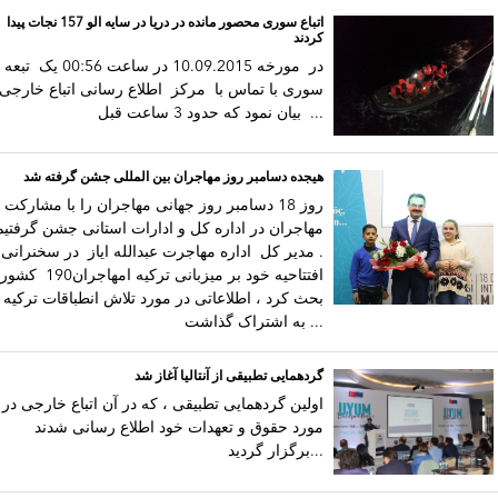
اتباع سوری محصور مانده در دریا در سایه الو 157 نجات پیدا
کردند
در مورخه 10.09.2015 در ساعت 00:56 یک تبعه
سوری با تماس با مرکز اطلاع رسانی اتباع خارجی
بیان نمود که حدود 3 ساعت قبل ...
هیجده دسامبر روز مهاجران بین المللی جشن گرفته شد
روز 18 دسامبر روز جهانی مهاجران را با مشارکت
مهاجران در اداره کل و ادارات استانی جشن گرفتیم
. مدیر کل اداره مهاجرت عبدالله ایاز در سخنرانی
افتتاحیه خود بر میزبانی ترکیه امهاجران190 
بحث کرد ، اطلاعاتی در مورد تلاش انطباقات ترکیه
به اشتراک گذاشت ...
گردهمایی تطبیقی از آنتالیا آغاز شد
اولین گردهمایی تطبیقی ، که در آن اتباع خارجی در
مورد حقوق و تعهدات خود اطلاع رسانی شدند
برگزار گردید...