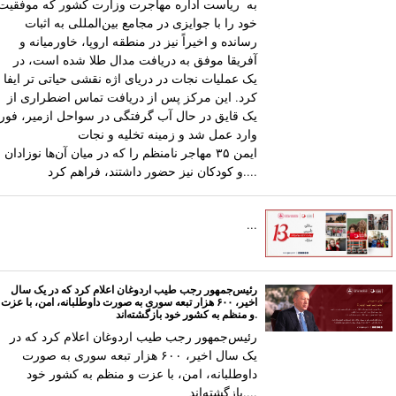
به ریاست اداره مهاجرت وزارت کشور که موفقیت
خود را با جوایزی در مجامع بین‌المللی به اثبات
رسانده و اخیراً نیز در منطقه اروپا، خاورمیانه و
آفریقا موفق به دریافت مدال طلا شده است، در
یک عملیات نجات در دریای اژه نقشی حیاتی تر ایفا
کرد. این مرکز پس از دریافت تماس اضطراری از
یک قایق در حال آب‌ گرفتگی در سواحل ازمیر، فوراً
وارد عمل شد و زمینه تخلیه و نجات
ایمن ۳۵ مهاجر نامنظم را که در میان آن‌ها نوزادان
و کودکان نیز حضور داشتند، فراهم کرد....
...
رئیس‌جمهور رجب طیب اردوغان اعلام کرد که در یک سال
اخیر، ۶۰۰ هزار تبعه سوری به‌ صورت داوطلبانه، امن، با عزت
و منظم به کشور خود بازگشته‌اند.
رئیس‌جمهور رجب طیب اردوغان اعلام کرد که در
یک سال اخیر، ۶۰۰ هزار تبعه سوری به‌ صورت
داوطلبانه، امن، با عزت و منظم به کشور خود
بازگشته‌اند....