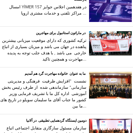
امسال YİMER 157 در هفدهمین اجلاس جوایز
مراکز تلفنی و خدمات مشتری اروپا ...
در ماراتون استانبول برای مهاجرین
ترکیه کشوری که دارای موقعیت میزبانی بیشترین
پناهنده در جهان می باشد و میزبان بسیاری از اتباع
خارجی می باشد , با هدف جلب توجه به پدیده
مهاجرت و همچنین تاکید...
ما به عنوان خانواده مهاجرت گرد هم آمدیم
نشست "افزایش ظرفیت فرهنگی و مدیریتی
سازمانی" سازماندهی شده از طرف رئیس بخش
آموزشی اداره کل ما با تشریف فرمایی وزیر
کشور ما جناب آقای ما سلیمان سویلو در تاریخ های
ما بین...
دومین ایستگاه گردهمایی تطبیقی در آلانیا
سازمان مسئول سازگاری متقابل اجتماعی اتباع