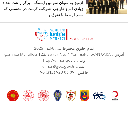
ازمیز به عنوان سومین ایستگاه برگزار شد, تعداد
زیادی اتباع خارجی شرکت کردند. در نشستی که
در ارتباط باحقوق و...
تمام حقوق محفوظ می باشد . 2025
Çamlıca Mahallesi 122. Sokak No: 4 Yenimahalle/ANKARA : آدرس
http://yimer.gov.tr : وب
yimer@goc.gov.tr :ایمیل
90 (312) 920-06-09 : فاكس