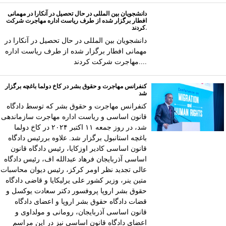
دانشجویان بین المللی در حال تحصیل در آنکارا در مهمانی
افطار برگزار شده از طرف ریاست اداره مهاجرت شرکت
کردند.
دانشجویان بین المللی در حال تحصیل در آنکارا در
مهمانی افطار برگزار شده از طرف ریاست اداره
مهاجرت شرکت کردند....
کنفرانس مهاجرت و حقوق بشر در کاخ دولما باغچه برگزار
شد
کنفرانس مهاجرت و حقوق بشر که توسط دادگاه
قانون اساسی و ریاست اداره مهاجرت سازماندهی
شد، در روز جمعه ۱۱ اکتبر ۲۰۲۴ در کاخ دولما
باغچه استانبول برگزار شد. علاوه بررئیس دادگاه
قانون اساسی کادیر اوزکایا، رئیس دادگاه قانون
اساسی آذربایجان فرهاد عبدالله اف، رئیس دادگاه
عالی تجدید نظر اومر کرکز، رئیس دیوان محاسبات
متین ینر، وزیر کشور علی یرلیکایا و قاضی دادگاه
حقوق بشر اروپا پروفسور دکتر سعادت یوکسل و
قضات دادگاه حقوق بشر اروپا و اعضای دادگاه
قانون اساسی آذربایجان، رومانی و مولداوی و
اعضای دادگاه قانون اساسی نیز در این مراسم