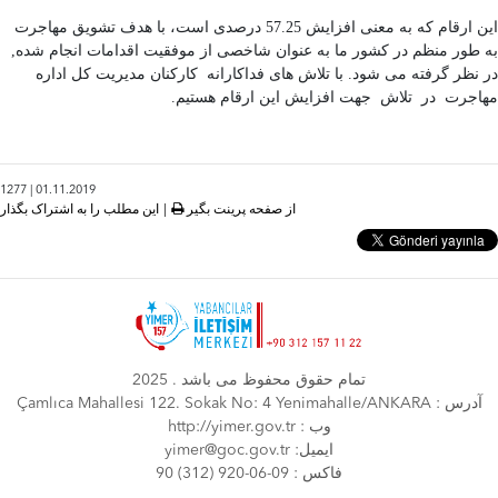
این ارقام که به معنی افزایش 57.25 درصدی است، با هدف تشویق مهاجرت
به طور منظم در کشور ما به عنوان شاخصی از موفقیت اقدامات انجام شده,
در نظر گرفته می شود. با تلاش های فداکارانه کارکنان مدیریت کل اداره
مهاجرت در تلاش جهت افزایش این ارقام هستیم.
1277 | 01.11.2019
از صفحه پرینت بگیر
|
این مطلب را به اشتراک بگذار
تمام حقوق محفوظ می باشد . 2025
Çamlıca Mahallesi 122. Sokak No: 4 Yenimahalle/ANKARA : آدرس
http://yimer.gov.tr : وب
yimer@goc.gov.tr :ایمیل
90 (312) 920-06-09 : فاكس