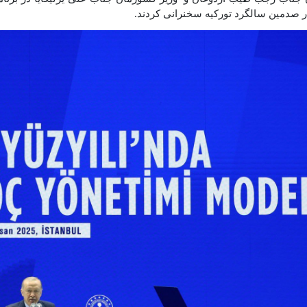
ر صدمین سالگرد تورکیه سخنرانی کردند
.