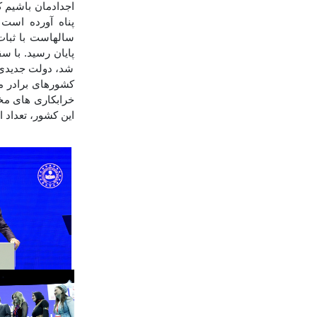
اجدادمان باشیم ک
پناه آورده است 
شد، دولت جدیدی ب
کشورهای برادر من
خرابکاری های مخت
این کشور، تعداد 