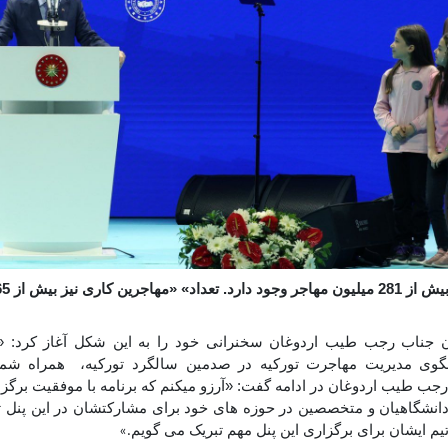
اری نیز بیش از 165 میلیون است
 جناب رجب طیب اردوغان سخنرانی خود را به این شکل آغاز کرد: «
لگوی مدیریت مهاجرت تورکیه در صدمین سالگرد تورکیه، همراه شم
ب طیب اردوغان در ادامه گفت: «آرزو میکنم که برنامه با موفقیت برگزا
انشگاهیان و متخصصین در حوزه های خود برای مشارکتشان در این پنل ت
یم ایشان برای برگزاری این پنل مهم تبریک می گویم
.»