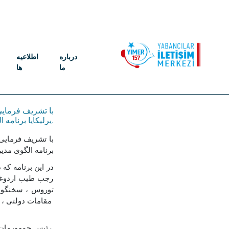
درباره
اطلاعیه
ما
ها
با تشریف فرمای
یرلیکایا برنامه الگوی مدیریت مهاجرت تورکیه در صدمین سالگرد تورکیه برگزار شد.
با تشریف فرمایی
برنامه الگوی مدی
در این برنامه که
رجب طیب اردوغان 
توروس ، سخنگوی
مقامات دولتی ، 
رئیس جمهورمان 