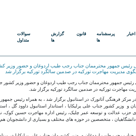
اخبار
پرسشنامه
قانون
گزارش
سوالات
ها
ها
متداول
ی رئیس جمهور محترممان جناب رجب طیب اردوغان و حضور وزیر کش
 رئیس جمهور محترممان جناب رجب طیب اردوغان و حضور وزیر کشور جنا
ریت مهاجرت تورکیه در صدمین سالگرد تورکیه برگزار شد
.
 در مرکز فرهنگی آتاتورک در استانبول برگزار شد ، به همراه رئیس جمهو
و وزیر کشور جناب علی یرلیکایا ، استاندار استانبول داوود گل ، استان
 حزب عدالت و توسعه عمر چلیک، رئیس اداره مهاجرت حسین کوک، نم
دانشگاهیان ، متخصصین در حوزه های مختلف و بسیاری از دانشجویان هم
جناب رجب طیب اردوغان و وزیر کشورمان جناب علی یرلیکایا در برنام