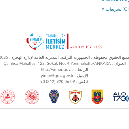
ميع الحقوق محفوظة . الجمهورية التركية. المديرية العامة لإدارة الهجرة . 2025
Çamlıca Mahallesi 122. Sokak No: 4 Yenimahalle/ANKARA : العنوان
http://yimer.gov.tr : الرابط
yimer@goc.gov.tr : الإيميل
90 (312) 920-06-09 : فاكس