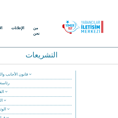
من
الإعلانات
ال
نحن
التشريعات
قانون الأجانب والحماية الدولية
رئاسة 
القانون الوطني
القانون الدولي
الوثائق الأساسية