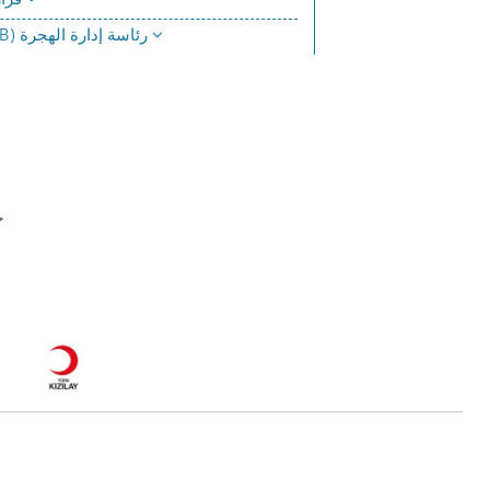
قرارات المحكمة
تشريعات (GİB) رئاسة إدارة الهجرة
ج