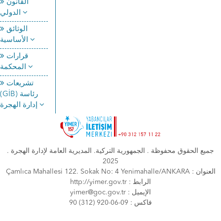
القانون
الدولي
الوثائق
الأساسية
قرارات
المحكمة
تشريعات
(GİB) رئاسة
إدارة الهجرة
جميع الحقوق محفوظة . الجمهورية التركية. المديرية العامة لإدارة الهجرة .
2025
Çamlıca Mahallesi 122. Sokak No: 4 Yenimahalle/ANKARA : العنوان
http://yimer.gov.tr : الرابط
yimer@goc.gov.tr : الإيميل
90 (312) 920-06-09 : فاكس