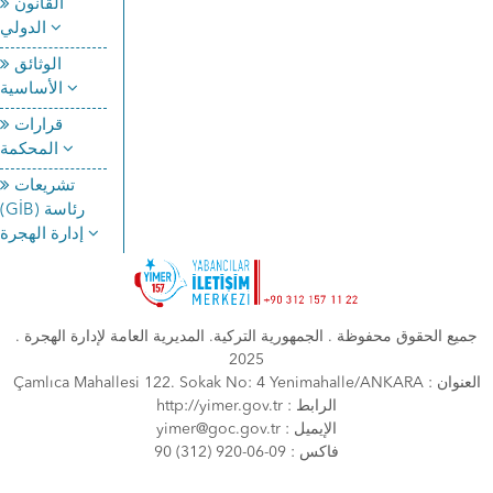
القانون
الدولي
الوثائق
الأساسية
قرارات
المحكمة
تشريعات
(GİB) رئاسة
إدارة الهجرة
جميع الحقوق محفوظة . الجمهورية التركية. المديرية العامة لإدارة الهجرة .
2025
Çamlıca Mahallesi 122. Sokak No: 4 Yenimahalle/ANKARA : العنوان
http://yimer.gov.tr : الرابط
yimer@goc.gov.tr : الإيميل
90 (312) 920-06-09 : فاكس