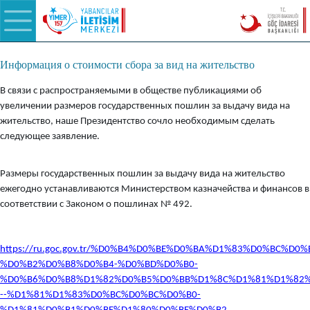
Информация о стоимости сбора за вид на жительство
В связи с распространяемыми в обществе публикациями об
увеличении размеров государственных пошлин за выдачу вида на
жительство, наше Президентство сочло необходимым сделать
следующее заявление.
Размеры государственных пошлин за выдачу вида на жительство
ежегодно устанавливаются Министерством казначейства и финансов в
соответствии с Законом о пошлинах № 492.
https://ru.goc.gov.tr/%D0%B4%D0%BE%D0%BA%D1%83%D0%BC%D0
%D0%B2%D0%B8%D0%B4-%D0%BD%D0%B0-
%D0%B6%D0%B8%D1%82%D0%B5%D0%BB%D1%8C%D1%81%D1%82%
--%D1%81%D1%83%D0%BC%D0%BC%D0%B0-